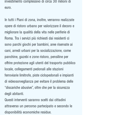
investimento complessivo di circa 30 milioni di 
euro.
In tutti i Piani di zona, inoltre, verranno realizzate 
opere di ristoro urbano per valorizzare il decoro e 
migliorare la qualità della vita nelle periferie di 
Roma. Tra i servizi più richiesti dai residenti ci 
sono parchi giochi per bambini, aree riservate ai 
cani, arredi urbani per la socializzazione, come 
panchine, gazebi e zone ristoro, pensiline per 
offrire protezione agli utenti del trasporto pubblico 
locale, collegamenti pedonali alle stazioni 
ferroviarie limitrofe, piste ciclopedonali e impianti 
di videosorveglianza per evitare il problema delle 
“discariche abusive”, oltre che per la sicurezza 
degli abitanti. 
Questi interventi saranno scelti dai cittadini 
attraverso un percorso partecipato e secondo le 
disponibilità economiche residue.