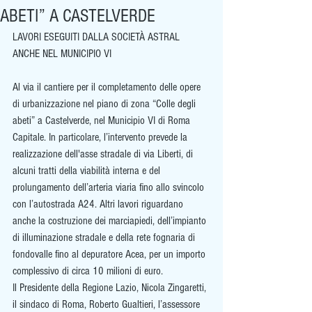
ABETI” A CASTELVERDE
LAVORI ESEGUITI DALLA SOCIETÀ ASTRAL 
ANCHE NEL MUNICIPIO VI
Al via il cantiere per il completamento delle opere 
di urbanizzazione nel piano di zona “Colle degli 
abeti” a Castelverde, nel Municipio VI di Roma 
Capitale. In particolare, l’intervento prevede la 
realizzazione dell'asse stradale di via Liberti, di 
alcuni tratti della viabilità interna e del 
prolungamento dell’arteria viaria fino allo svincolo 
con l’autostrada A24. Altri lavori riguardano 
anche la costruzione dei marciapiedi, dell’impianto 
di illuminazione stradale e della rete fognaria di 
fondovalle fino al depuratore Acea, per un importo 
complessivo di circa 10 milioni di euro.
Il Presidente della Regione Lazio, Nicola Zingaretti, 
il sindaco di Roma, Roberto Gualtieri, l’assessore 