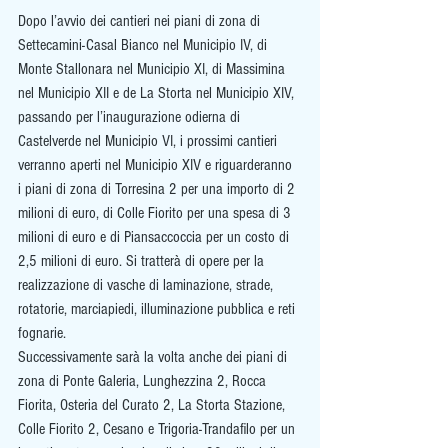
Dopo l’avvio dei cantieri nei piani di zona di 
Settecamini-Casal Bianco nel Municipio IV, di 
Monte Stallonara nel Municipio XI, di Massimina 
nel Municipio XII e de La Storta nel Municipio XIV, 
passando per l’inaugurazione odierna di 
Castelverde nel Municipio VI, i prossimi cantieri 
verranno aperti nel Municipio XIV e riguarderanno 
i piani di zona di Torresina 2 per una importo di 2 
milioni di euro, di Colle Fiorito per una spesa di 3 
milioni di euro e di Piansaccoccia per un costo di 
2,5 milioni di euro. Si tratterà di opere per la 
realizzazione di vasche di laminazione, strade, 
rotatorie, marciapiedi, illuminazione pubblica e reti 
fognarie. 
Successivamente sarà la volta anche dei piani di 
zona di Ponte Galeria, Lunghezzina 2, Rocca 
Fiorita, Osteria del Curato 2, La Storta Stazione, 
Colle Fiorito 2, Cesano e Trigoria-Trandafilo per un 