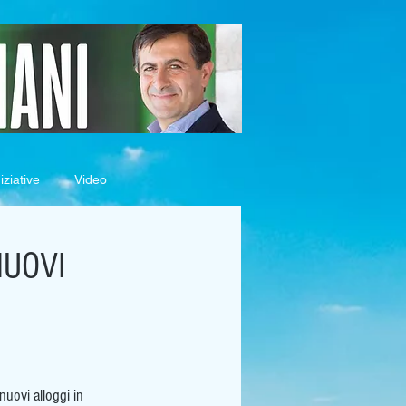
iziative
Video
NUOVI
nuovi alloggi in 