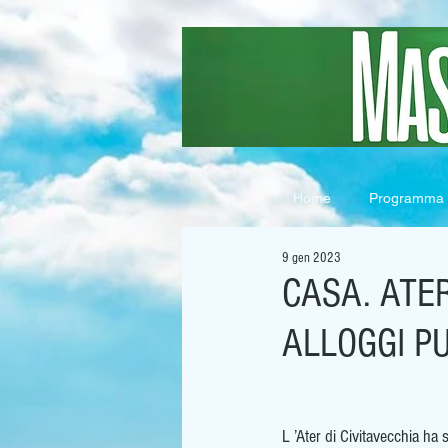
Home
Programma
9 gen 2023
CASA. ATER
ALLOGGI P
L ’Ater di Civitavecchia ha 