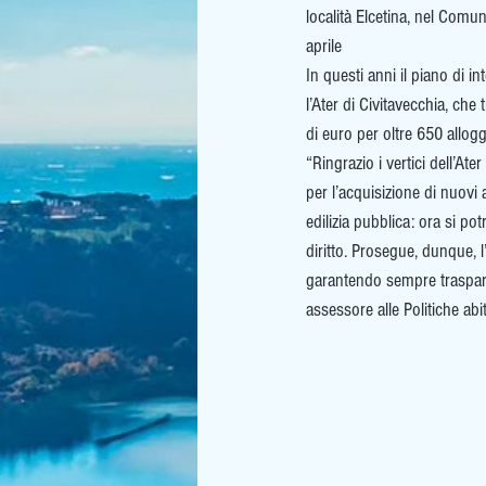
località Elcetina, nel Comu
aprile 
In questi anni il piano di i
l’Ater di Civitavecchia, ch
di euro per oltre 650 alloggi
“Ringrazio i vertici dell’At
per l’acquisizione di nuovi
edilizia pubblica: ora si p
diritto. Prosegue, dunque, 
garantendo sempre trasparen
assessore alle Politiche abi