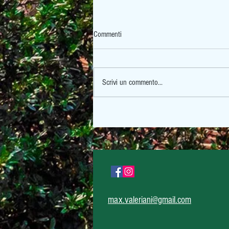
Commenti
Scrivi un commento...
max.valeriani@gmail.com