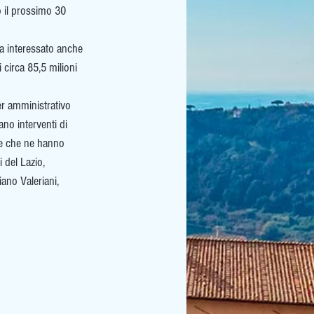
o il prossimo 30 
ha interessato anche 
circa 85,5 milioni 
er amministrativo 
no interventi di 
ne che ne hanno 
 del Lazio, 
ano Valeriani, 