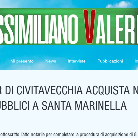
Mi presento
News
Interviste
Pubblicazioni
In
 DI CIVITAVECCHIA ACQUISTA 
UBBLICI A SANTA MARINELLA
sottoscritto l’atto notarile per completare la procedura di acquisizione di 8 