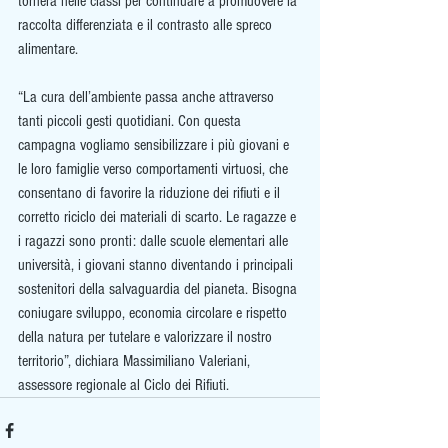
tornerà nelle classi per continuare a promuovere la 
raccolta differenziata e il contrasto alle spreco 
alimentare.
“La cura dell’ambiente passa anche attraverso 
tanti piccoli gesti quotidiani. Con questa 
campagna vogliamo sensibilizzare i più giovani e 
le loro famiglie verso comportamenti virtuosi, che 
consentano di favorire la riduzione dei rifiuti e il 
corretto riciclo dei materiali di scarto. Le ragazze e 
i ragazzi sono pronti: dalle scuole elementari alle 
università, i giovani stanno diventando i principali 
sostenitori della salvaguardia del pianeta. Bisogna 
coniugare sviluppo, economia circolare e rispetto 
della natura per tutelare e valorizzare il nostro 
territorio”, dichiara Massimiliano Valeriani, 
assessore regionale al Ciclo dei Rifiuti.