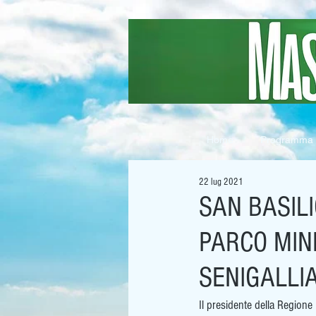
Home
Programma
22 lug 2021
SAN BASIL
PARCO MINN
SENIGALLI
Il presidente della Regione