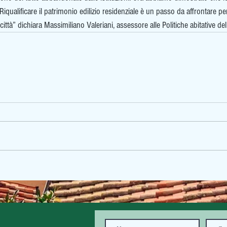
Riqualificare il patrimonio edilizio residenziale è un passo da affrontare per
città” dichiara Massimiliano Valeriani, assessore alle Politiche abitative de