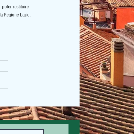
 poter restituire 
lla Regione Lazio.