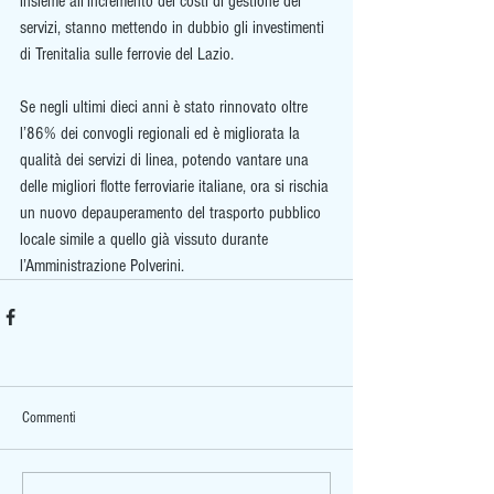
insieme all’incremento dei costi di gestione dei 
servizi, stanno mettendo in dubbio gli investimenti 
di Trenitalia sulle ferrovie del Lazio. 
Se negli ultimi dieci anni è stato rinnovato oltre 
l’86% dei convogli regionali ed è migliorata la 
qualità dei servizi di linea, potendo vantare una 
delle migliori flotte ferroviarie italiane, ora si rischia 
un nuovo depauperamento del trasporto pubblico 
locale simile a quello già vissuto durante 
l’Amministrazione Polverini.
Commenti